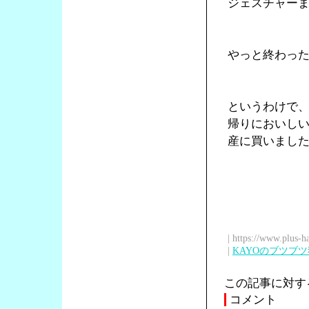
ジェスチャー
やっと終わっ
というわけで
帰りにおいし
産に買いまし
| https://www.plus-h
|
KAYOのブツブ
この記事に対す
コメント