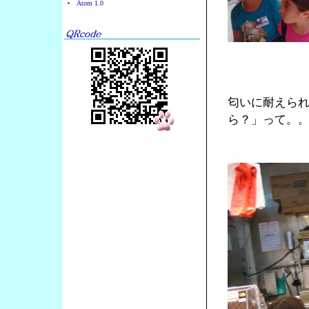
Atom 1.0
匂いに耐えら
ら？」って。