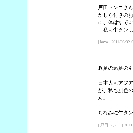
戸田トンコさ
かしら付きの
に、体はすで
私も牛タンは
| kayo | 2011/03/02
豚足の遠足の
日本人もアジ
が、私も肌色
ん。
ちなみに牛タン
| 戸田トンコ | 2011/03