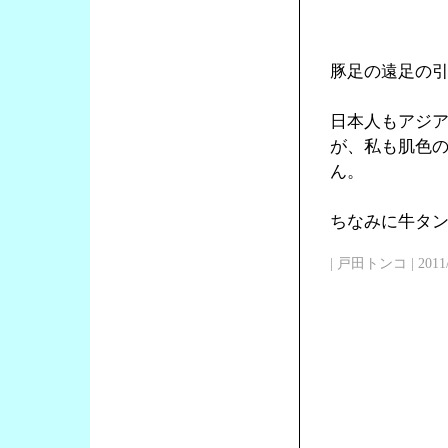
豚足の遠足の
日本人もアジ
が、私も肌色
ん。
ちなみに牛タン
| 戸田トンコ | 2011/03