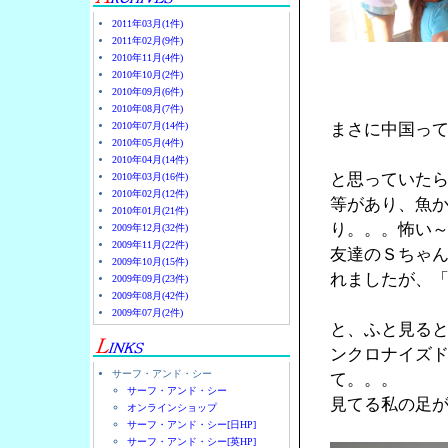
2011年03月(1件)
2011年02月(9件)
2010年11月(4件)
2010年10月(2件)
2010年09月(6件)
2010年08月(7件)
2010年07月(14件)
まさに中国っ
2010年05月(4件)
2010年04月(14件)
と思っていた
2010年03月(16件)
2010年02月(12件)
等があり、魚
2010年01月(21件)
り。。。怖い
2009年12月(32件)
2009年11月(22件)
友達のＳちゃん
2009年10月(15件)
れましたが、
2009年09月(23件)
2009年08月(42件)
2009年07月(2件)
と、ふと見る
ンクロナイズ
サーフ・アンド・シー
て。。。
サーフ・アンド・シー
見てる私の足
オンラインショップ
サーフ・アンド・シー[日HP]
サーフ・アンド・シー[英HP]