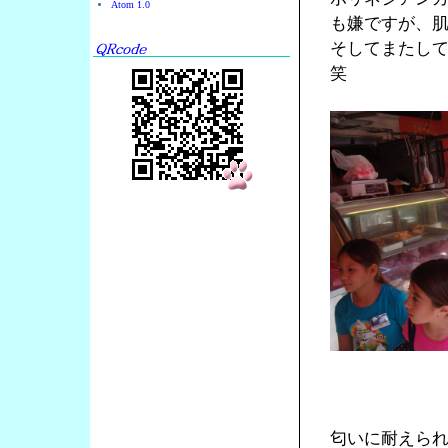
Atom 1.0
も嫌ですが、
そしてまたし
笑
匂いに耐えら