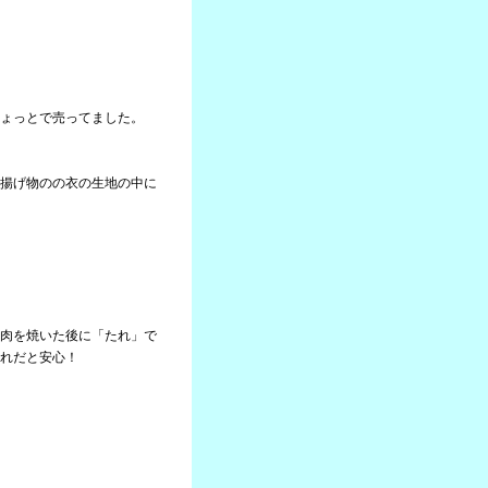
ょっとで売ってました。
揚げ物のの衣の生地の中に
肉を焼いた後に「たれ」で
れだと安心！