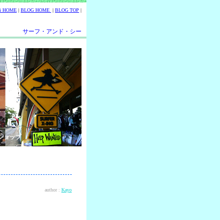
ii HOME
|
BLOG HOME
|
BLOG TOP
|
サーフ・アンド・シー
ショップ
author :
Kayo