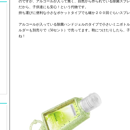
のですが、アルコールが入って無く、自然から作られている除菌スプレ
だから、子供達にも安心！という代物です。
持ち運びに便利な小さなポケットタイプでも確か２００回ぐらいスプレ
アルコールが入っている除菌ハンドジェルのタイプで小さいミニボトル
ルダーも別売りで（50セント）で売ってます。鞄につけたりしたら、
ね！