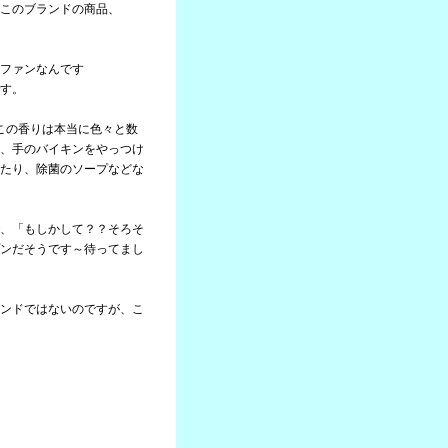
このブランドの商品、
ファンなんです
す。
ここの香りは本当に色々と数
、手のバイキンをやっつけ
たり、除菌のソープなどな
、「もしかして？？そろそ
ンだそうです～待ってまし
ンドではないのですが、こ