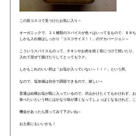
この前コスコで見つけたお気に入り～
オーガニックで、２１種類のスパイスが色々はいってるもので、＄８ち
しかも入れ物はしっかり「コスコサイズ！！」のデカバージョン～
こういうスパイスものって、チキンやお肉を焼く前につけて焼いたり、
入れて混ぜて揚げたりしてとってもラク。
しかもこれのいい所は「お塩が入っていない～！！！」という所。
なので、塩加減は自分で調節できるので、嬉しい～
普通は結構お塩が既に入っているので、沢山かけたくてもかけれず、お
食べたいという時にはかなり味が濃くなってしょっぱくなるけれど、こ
機会があったら買ってみて下さいね～
お土産にもいいかも！