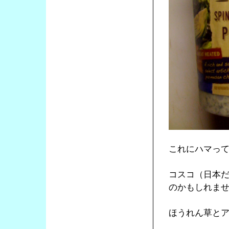
これにハマっ
コスコ（日本
のかもしれま
ほうれん草と