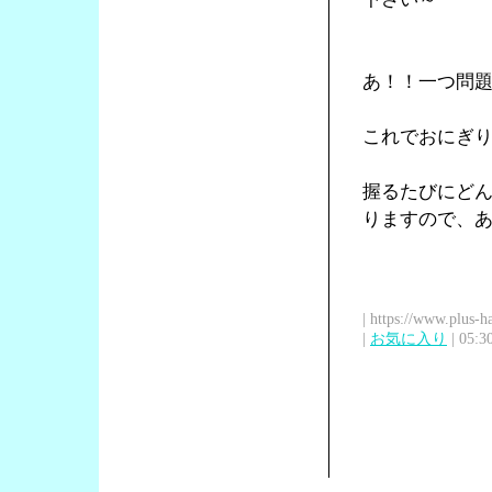
あ！！一つ問
これでおにぎ
握るたびにど
りますので、
| https://www.plus-h
|
お気に入り
| 05:3