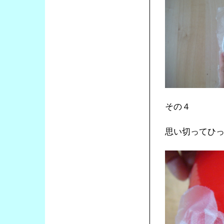
その４
思い切ってひ