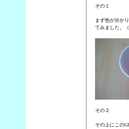
その１
まず色が分か
てみました。
その２
その上にこのG