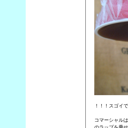
！！！スゴイ
コマーシャル
のラップを乗