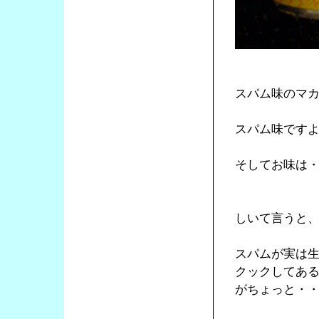
スパム味のマ
スパム味です
そしてお味は
しいて言うと
スパムが実は
クックしてあ
がちょっと・