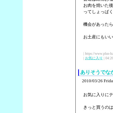
お肉を焼いた
ってしょっぱ
機会があった
お土産にもい
| https://www.plus-h
|
お気に入り
| 04:2
ありそうでなか
2010/03/26 Frid
お気に入りに
きっと買うの