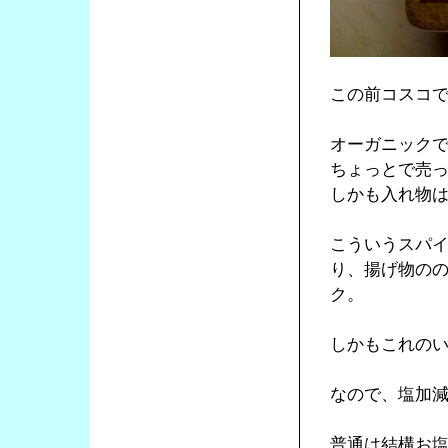
この前コスコ
オーガニック
ちょっとで売
しかも入れ物
こういうスパ
り、揚げ物の
ク。
しかもこれの
なので、塩加
普通は結構お