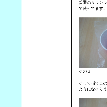
普通のサラン
て使ってます
その３
そして指でこ
ようになぞり