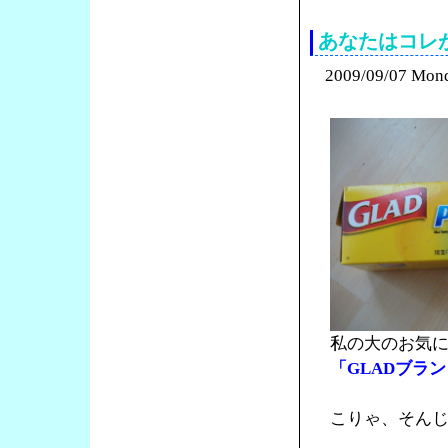
あなたはコレ
2009/09/07 Mon
私の大のお気
「GLADブランドの
こりゃ、そん