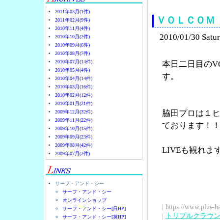
2011年03月(1件)
ＶＯＬＣＯＭ
2011年02月(9件)
2010年11月(4件)
2010/01/30 Satu
2010年10月(2件)
2010年09月(6件)
2010年08月(7件)
2010年07月(14件)
本日二日目のV
2010年05月(4件)
す。
2010年04月(14件)
2010年03月(16件)
2010年02月(12件)
2010年01月(21件)
脇田プロは１
2009年12月(32件)
2009年11月(22件)
ております！
2009年10月(15件)
2009年09月(23件)
2009年08月(42件)
LIVEも観れ
2009年07月(2件)
サーフ・アンド・シー
サーフ・アンド・シー
オンラインショップ
| https://www.plus-h
サーフ・アンド・シー[日HP]
|
トリプルクラウ
サーフ・アンド・シー[英HP]