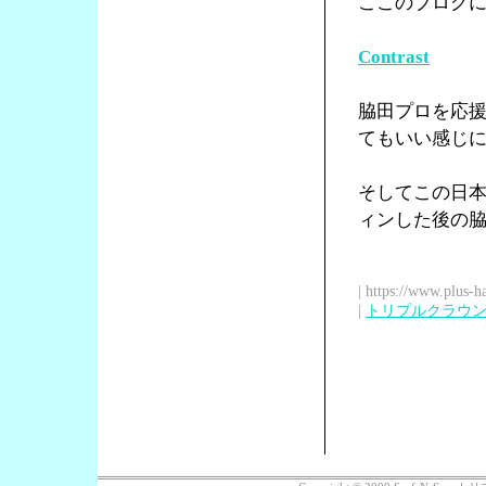
ここのブログ
Contrast
脇田プロを応
てもいい感じ
そしてこの日
ィンした後の
| https://www.plus-h
|
トリプルクラウ