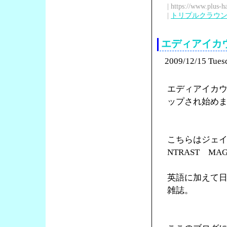
| https://www.plus-h
|
トリプルクラウ
エディアイカウの
2009/12/15 Tues
エディアイカ
ップされ始め
こちらはジェイソ
NTRAST M
英語に加えて
雑誌。