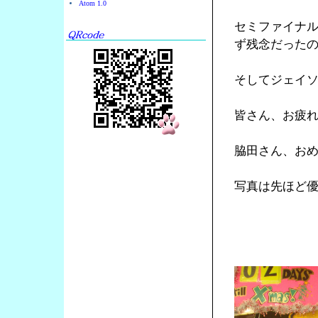
Atom 1.0
セミファイナ
ず残念だった
そしてジェイ
皆さん、お疲
脇田さん、お
写真は先ほど