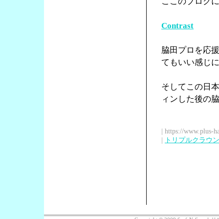
ここのブログ
Contrast
脇田プロを応
てもいい感じ
そしてこの日
ィンした後の
| https://www.plus-h
|
トリプルクラウ