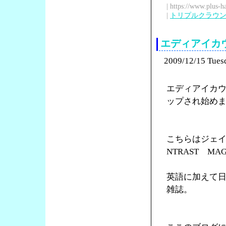
| https://www.plus-h
|
トリプルクラウ
エディアイカウの
2009/12/15 Tues
エディアイカ
ップされ始め
こちらはジェイソ
NTRAST M
英語に加えて
雑誌。