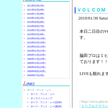
2011年03月(1件)
ＶＯＬＣＯＭ
2011年02月(9件)
2010年11月(4件)
2010/01/30 Satu
2010年10月(2件)
2010年09月(6件)
2010年08月(7件)
2010年07月(14件)
本日二日目のV
2010年05月(4件)
す。
2010年04月(14件)
2010年03月(16件)
2010年02月(12件)
2010年01月(21件)
脇田プロは１
2009年12月(32件)
2009年11月(22件)
ております！
2009年10月(15件)
2009年09月(23件)
2009年08月(42件)
LIVEも観れ
2009年07月(2件)
サーフ・アンド・シー
サーフ・アンド・シー
オンラインショップ
| https://www.plus-h
サーフ・アンド・シー[日HP]
|
トリプルクラウ
サーフ・アンド・シー[英HP]