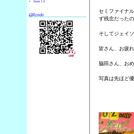
Atom 1.0
セミファイナ
ず残念だった
そしてジェイ
皆さん、お疲
脇田さん、お
写真は先ほど