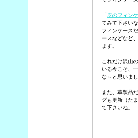
「
皮のフィン
てみて下さい
フィンケース
ースなどなど
ます。
これだけ沢山
いる今こそ、
な～と思いま
また、革製品
グも更新（た
て下さいね。