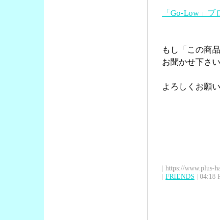
「Go-Low」ブ
もし「この商
お聞かせ下さ
よろしくお願
| https://www.plus-h
|
FRIENDS
| 04:18 