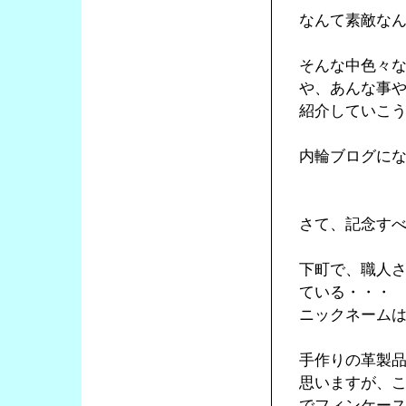
なんて素敵な
そんな中色々
や、あんな事
紹介していこ
内輪ブログに
さて、記念す
下町で、職人
ている・・・
ニックネームは
手作りの革製
思いますが、こ
でフィンケー