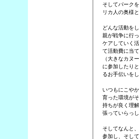
そしてパーク
リカ人の奥様
どんな活動を
親が戦争に行
ケアしていく
て活動費に当
（大きなカヌ
に参加したり
るお手伝いを
いつもにこや
育った環境が
持ちが良く理
張っていらっ
そしてなんと
参加し、そし