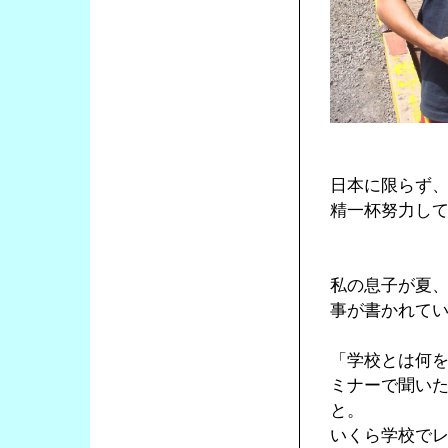
日本に限らず
精一杯努力し
私の息子が夏
事が書かれて
「学校とは何
ミナーで聞い
と。
いくら学校で