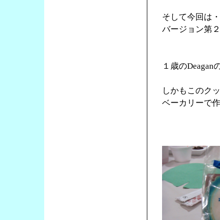
そして今回は・
バージョン第
１歳のDeag
しかもこのクッキ
ベーカリーで