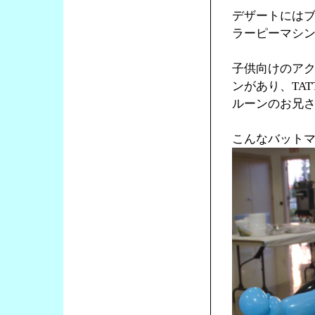
デザートにはブ
ラーピーマシ
子供向けのア
ンがあり、TA
ルーンのお兄
こんなバット