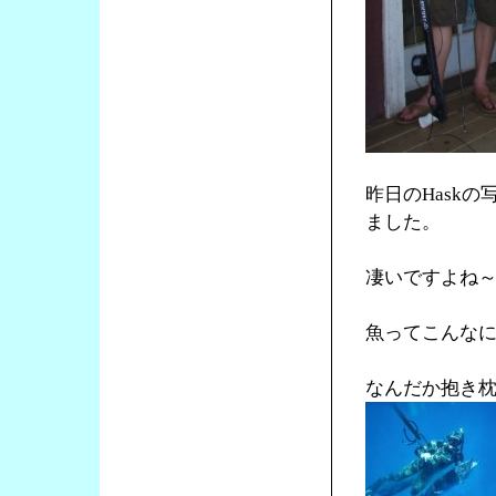
昨日のHask
ました。
凄いですよね
魚ってこんな
なんだか抱き