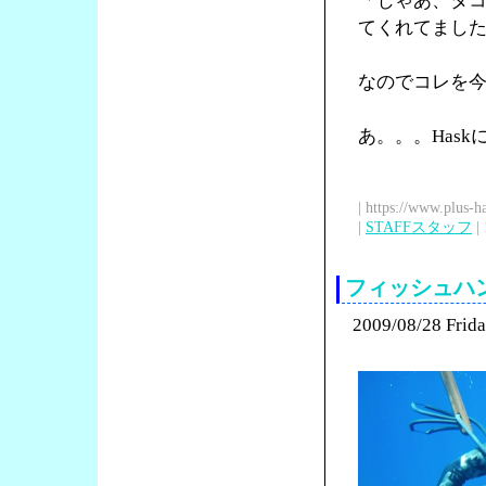
「じゃあ、タ
てくれてまし
なのでコレを
あ。。。Has
| https://www.plus-h
|
STAFFスタッフ
| 
フィッシュハ
2009/08/28 Frid