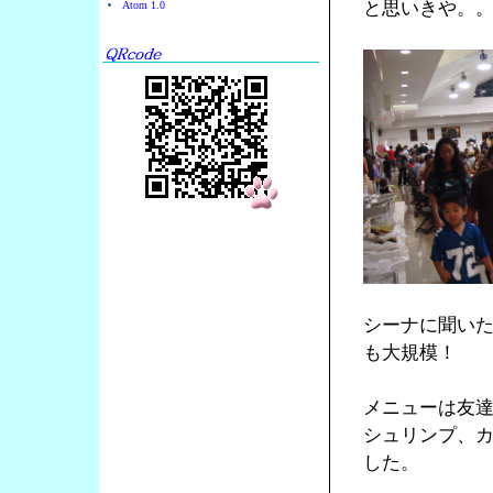
と思いきや。
Atom 1.0
シーナに聞い
も大規模！
メニューは友達
シュリンプ、カ
した。