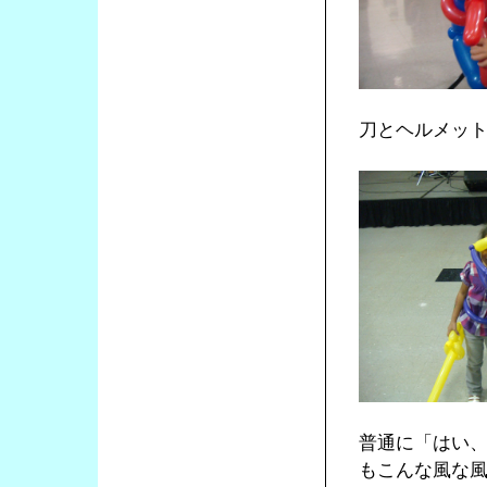
刀とヘルメッ
普通に「はい
もこんな風な