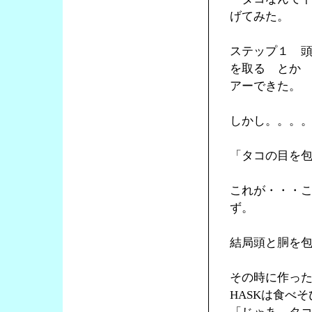
げてみた。
ステップ１ 
を取る とか
アーできた。
しかし。。。
「タコの目を
これが・・・
ず。
結局頭と胴を
その時に作っ
HASKは食べ