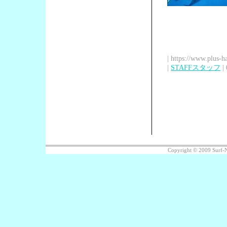
| https://www.plus-h
|
STAFFスタッフ
| 
Copyright © 2009 Surf