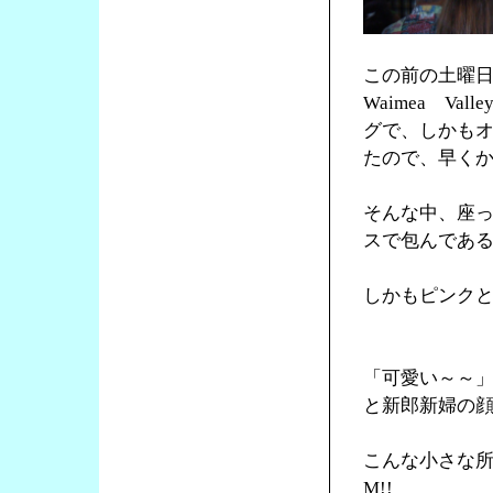
この前の土曜日
Waimea V
グで、しかも
たので、早く
そんな中、座
スで包んである
しかもピンク
「可愛い～～
と新郎新婦の
こんな小さな所
M!!