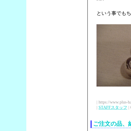
という事でも
| https://www.plus-h
|
STAFFスタッフ
| 
ご注文の品、