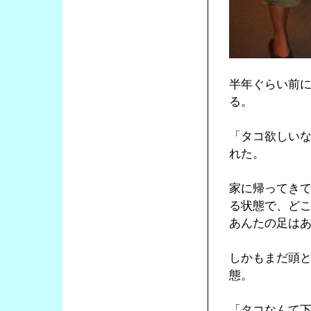
半年ぐらい前に
る。
「タコ欲しい
れた。
家に帰ってき
る状態で、ど
あんたの足は
しかもまだ頭
態。
「タコなんて