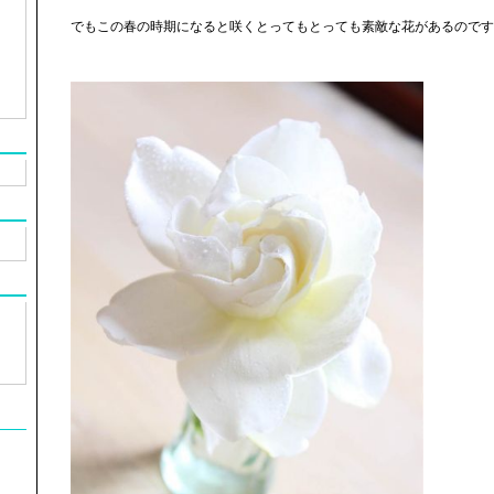
でもこの春の時期になると咲くとってもとっても素敵な花があるのです