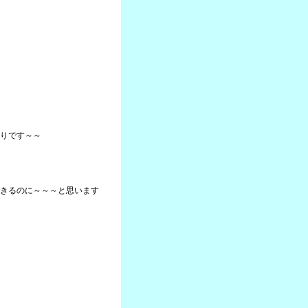
りです～～
きるのに～～～と思います