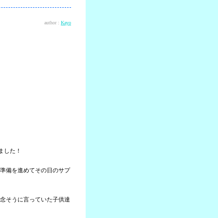
author :
Kayo
ました！
準備を進めてその日のサプ
念そうに言っていた子供達