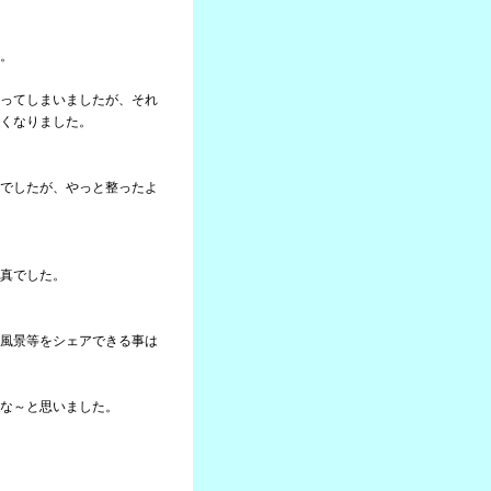
。
ってしまいましたが、それ
くなりました。
でしたが、やっと整ったよ
真でした。
風景等をシェアできる事は
な～と思いました。