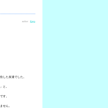
author :
Kayo
住した友達でした。
」と。
です。
ません。