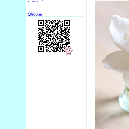
Atom 1.0