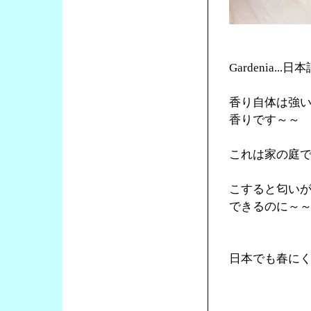
Gardenia.
香り自体は強
香りです～～
これは家の庭で
こすると匂い
できるのに～
日本でも春に