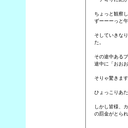
ちょっと観察
ずーーーっと
そしていきな
た。
その途中ある
途中に「おお
そりゃ驚きま
ひょっこりあ
しかし皆様、
の罰金がとら