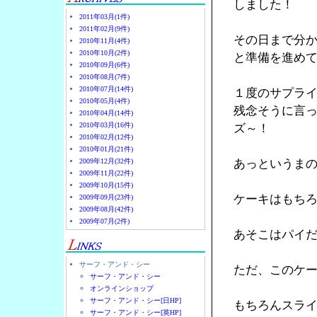
しました！
2011年03月(1件)
2011年02月(9件)
その日まで分
2010年11月(4件)
2010年10月(2件)
と準備を進め
2010年09月(6件)
2010年08月(7件)
2010年07月(14件)
１度のサプラ
2010年05月(4件)
残念そうに言
2010年04月(14件)
2010年03月(16件)
ズ～！
2010年02月(12件)
2010年01月(21件)
2009年12月(32件)
あっというま
2009年11月(22件)
2009年10月(15件)
ケーキはもちろ
2009年09月(23件)
2009年08月(42件)
2009年07月(2件)
あそこはパイ
サーフ・アンド・シー
ただ、このケ
サーフ・アンド・シー
オンラインショップ
サーフ・アンド・シー[日HP]
もちろんスラ
サーフ・アンド・シー[英HP]