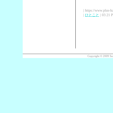
| https://www.plus-h
|
ひとこと
| 03:21 
Copyright © 2009 Su