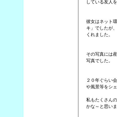
している友人
彼女はネット
キ」でしたが
くれました。
その写真には
写真でした。
２０年ぐらい
や風景等をシ
私もたくさん
かな～と思い