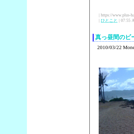
| https://www.plus-h
|
ひとこと
| 07:55 
真っ昼間のビ
2010/03/22 Mon