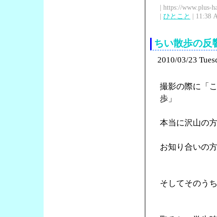
| https://www.plus-h
|
ひとこと
| 11:38 
ちい散歩の反
2010/03/23 Tues
撮影の際に「
歩」
本当に沢山の
お知り合いの
そしてそのう