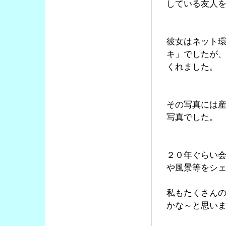
している友人
彼女はネット
キ」でしたが
くれました。
その写真には
写真でした。
２０年ぐらい
や風景等をシ
私もたくさん
かな～と思い