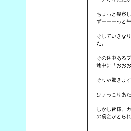
ちょっと観察
ずーーーっと
そしていきな
た。
その途中ある
途中に「おお
そりゃ驚きま
ひょっこりあ
しかし皆様、
の罰金がとら