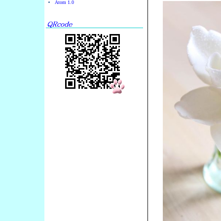
Atom 1.0