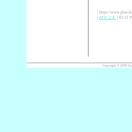
| https://www.plus-h
|
ひとこと
| 03:21 
Copyright © 2009 Su