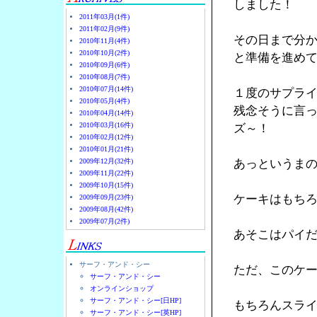
しました！
2011年03月(1件)
2011年02月(9件)
その日まで分
2010年11月(4件)
2010年10月(2件)
と準備を進め
2010年09月(6件)
2010年08月(7件)
2010年07月(14件)
１度のサプラ
2010年05月(4件)
残念そうに言
2010年04月(14件)
2010年03月(16件)
ズ～！
2010年02月(12件)
2010年01月(21件)
2009年12月(32件)
あっというま
2009年11月(22件)
2009年10月(15件)
ケーキはもちろ
2009年09月(23件)
2009年08月(42件)
2009年07月(2件)
あそこはパイ
サーフ・アンド・シー
ただ、このケ
サーフ・アンド・シー
オンラインショップ
サーフ・アンド・シー[日HP]
もちろんスラ
サーフ・アンド・シー[英HP]