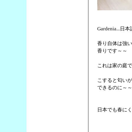
Gardenia.
香り自体は強
香りです～～
これは家の庭で
こすると匂い
できるのに～
日本でも春に