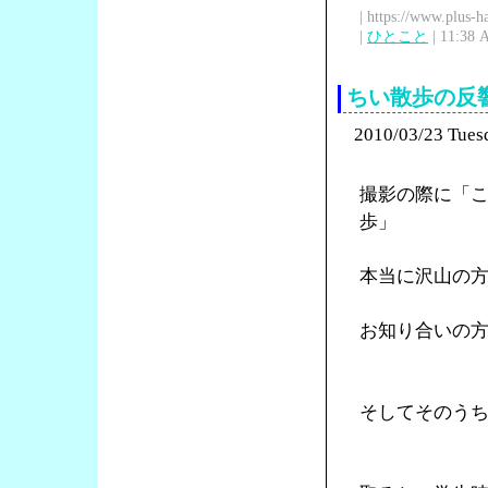
| https://www.plus-h
|
ひとこと
| 11:38 
ちい散歩の反
2010/03/23 Tues
撮影の際に「
歩」
本当に沢山の
お知り合いの
そしてそのう