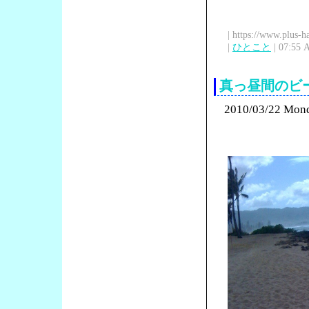
| https://www.plus-h
|
ひとこと
| 07:55 
真っ昼間のビ
2010/03/22 Mon