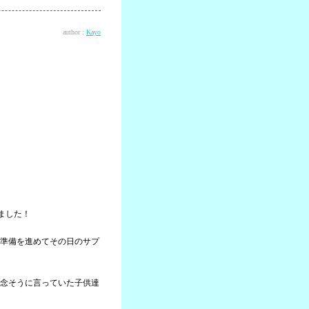
author :
Kayo
ました！
準備を進めてその日のサプ
念そうに言っていた子供達