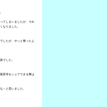
。
ってしまいましたが、それ
くなりました。
でしたが、やっと整ったよ
真でした。
風景等をシェアできる事は
な～と思いました。