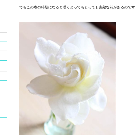
でもこの春の時期になると咲くとってもとっても素敵な花があるのです