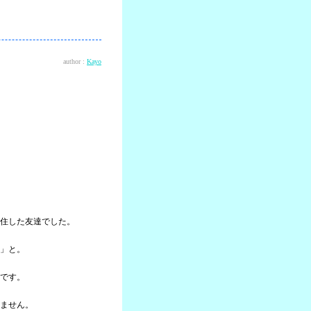
author :
Kayo
住した友達でした。
」と。
です。
ません。