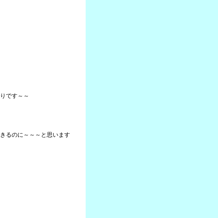
りです～～
きるのに～～～と思います