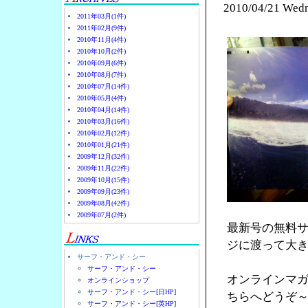
2010/04/21 Wed
2011年03月(1件)
2011年02月(9件)
2010年11月(4件)
2010年10月(2件)
2010年09月(6件)
2010年08月(7件)
2010年07月(14件)
2010年05月(4件)
2010年04月(14件)
2010年03月(16件)
2010年02月(12件)
2010年01月(21件)
2009年12月(32件)
2009年11月(22件)
2009年10月(15件)
2009年09月(23件)
2009年08月(42件)
2009年07月(2件)
最新号の無料サ
ジに渡って大
サーフ・アンド・シー
サーフ・アンド・シー
オンラインマ
オンラインショップ
サーフ・アンド・シー[日HP]
ちらへどうぞ
サーフ・アンド・シー[英HP]