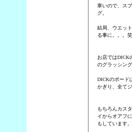
寒いので、ス
グ。
結局、ウエッ
る事に。。。
お店ではDICK
のグラッシン
DICKのボー
かぎり、全て
もちろんカス
イからオアフ
もしています