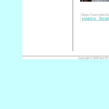
| https://www.plus-h
|
FAMOUS PEOP
Copyright © 2009 Surf-N