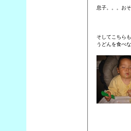
息子。。。お
そしてこちら
うどんを食べ