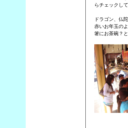
らチェックし
ドラゴン、仏
赤いお年玉の
箸にお茶碗？