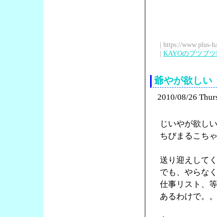
| https://www.plus-h
|
KAYOのブツブ
爺やが欲しい
2010/08/26 Thur
じいやが欲し
ちびまるこち
送り迎えして
でも、やらな
仕事リスト、
あるわけで。