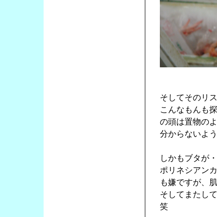
そしてそのリ
こんなもんも
の頭は置物の
分からないよ
しかもブタが
ポリネシアン
も嫌ですが、
そしてまたし
笑