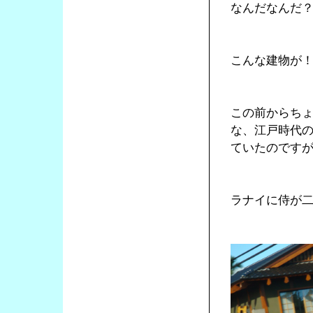
なんだなんだ
こんな建物が
この前からち
な、江戸時代
ていたのです
ラナイに侍が