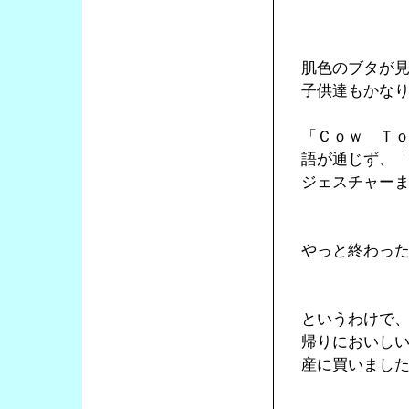
肌色のブタが
子供達もかな
「Ｃｏｗ Ｔ
語が通じず、
ジェスチャー
やっと終わっ
というわけで
帰りにおいし
産に買いまし