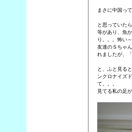
まさに中国っ
と思っていた
等があり、魚
り。。。怖い
友達のＳちゃん
れましたが、
と、ふと見る
ンクロナイズ
て。。。
見てる私の足