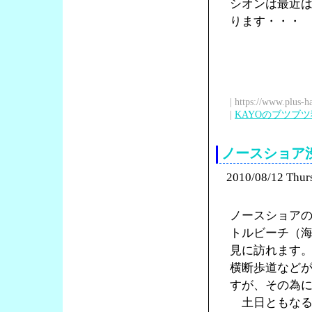
シオンは最近
ります・・・
| https://www.plus-h
|
KAYOのブツブ
ノースショア
2010/08/12 Thur
ノースショア
トルビーチ（
見に訪れます
横断歩道など
すが、その為
土日ともなる