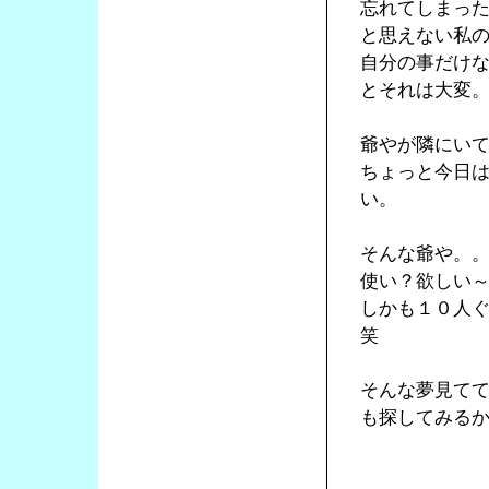
忘れてしまっ
と思えない私
自分の事だけ
とそれは大変
爺やが隣にい
ちょっと今日は
い。
そんな爺や。
使い？欲しい
しかも１０人
笑
そんな夢見て
も探してみる