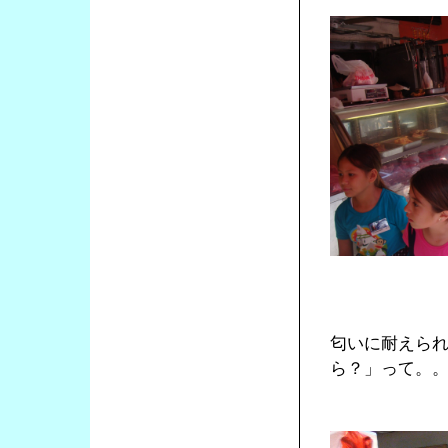
匂いに耐えら
ら？」って。