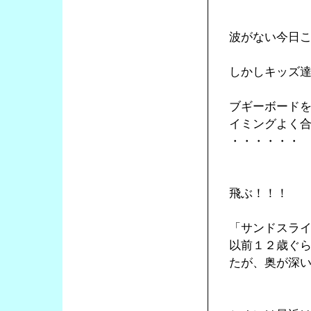
波がない今日
しかしキッズ
ブギーボード
イミングよく
・・・・・・
飛ぶ！！！
「サンドスラ
以前１２歳ぐ
たが、奥が深