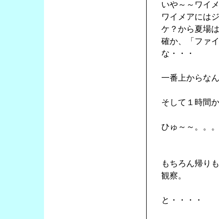
いや～～ワイ
ワイメアには
ケ？から夏場
確か、「ファ
な・・・
一番上からな
そして１時間
ひゅ～～。。
もちろん帰り
観察。
と・・・・