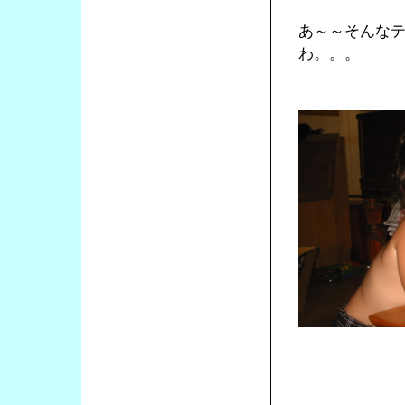
あ～～そんな
わ。。。