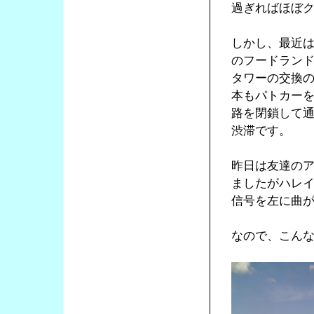
過ぎればほぼ
しかし、最近
のフードラン
タワーの交換
本もパトカーを
路を閉鎖して
渋滞です。
昨日は友達の
ましたがハレ
信号を左に曲
なので、こん