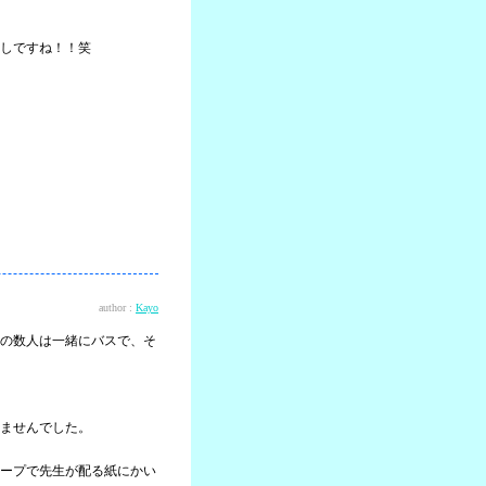
しですね！！笑
author :
Kayo
の数人は一緒にバスで、そ
ませんでした。
ープで先生が配る紙にかい