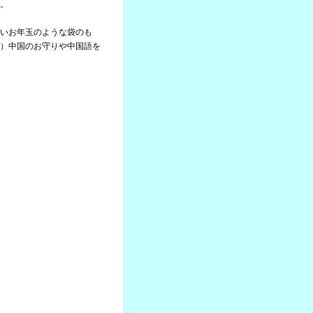
。
いお年玉のような袋のも
）中国のお守りや中国語を