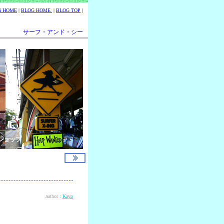
ii HOME
|
BLOG HOME
|
BLOG TOP
|
サーフ・アンド・シー
ショップ
author :
Kayo