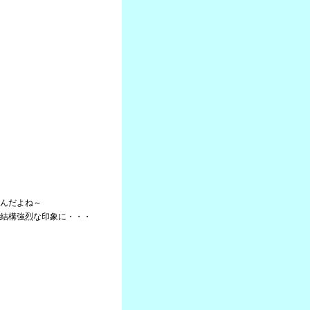
んだよね～
結構強烈な印象に・・・