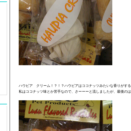
ハウピア クリーム！？！？ハウピアはココナッツみたいな香りがする
私はココナッツ味とか苦手なので、さーーーと流しましたが、最後のは