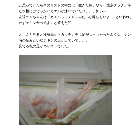
と思っていたらそのリストの中には「生きた魚」やら「北京ダッグ」等
た水槽にはでっかいカエルが泳いでいたり。。。怖い～
友達のＳちゃんは「カエルってチキンみたいな味らしいよ~」といわれ
わずチキン食べるよ」と答えた私
と、ふと見ると冷凍庫からカッチカチに足がつっちゃったような、シン
時の足みたいなチキンの足が出ていて。。。
見てる私の足がつりそうでした。