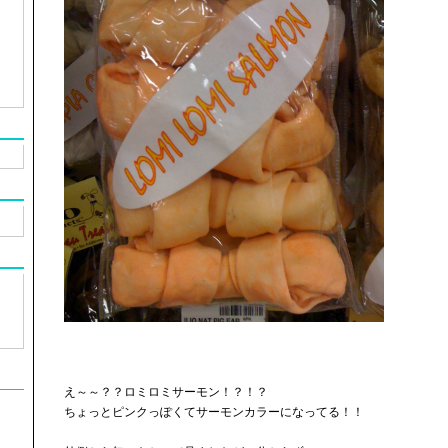
え～～？？ロミロミサーモン！？！？
ちょっとピンクっぽくてサーモンカラーになってる！！