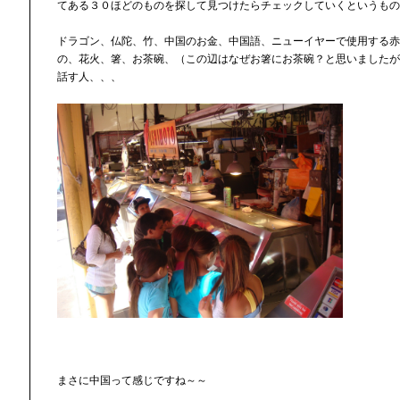
てある３０ほどのものを探して見つけたらチェックしていくというもの
ドラゴン、仏陀、竹、中国のお金、中国語、ニューイヤーで使用する赤
の、花火、箸、お茶碗、（この辺はなぜお箸にお茶碗？と思いましたが
話す人、、、
まさに中国って感じですね～～