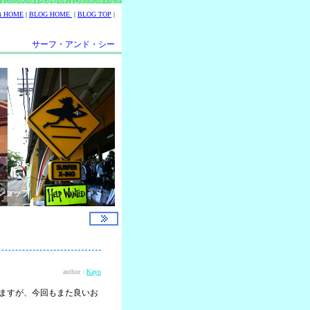
ii HOME
|
BLOG HOME
|
BLOG TOP
|
サーフ・アンド・シー
ショップ
author :
Kayo
りますが、今回もまた良いお