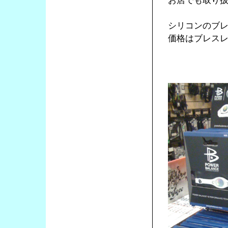
お店でも取り
シリコンのブ
価格はブレスレ