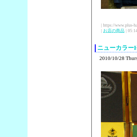
| https://www.plus-h
|
お店の商品
| 05:1
ニューカラーHur
2010/10/28 Thur