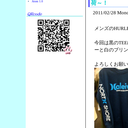
Atom 1.0
荷～！
2011/02/28 Mon
メンズのHURL
今回は黒のTE
ーと白のプリ
よろしくお願