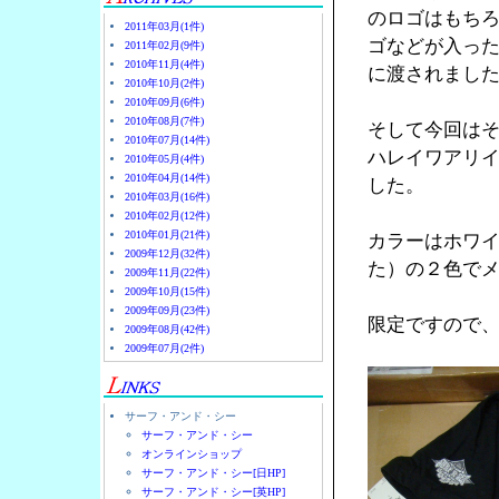
のロゴはもち
2011年03月(1件)
ゴなどが入っ
2011年02月(9件)
2010年11月(4件)
に渡されまし
2010年10月(2件)
2010年09月(6件)
2010年08月(7件)
そして今回はそ
2010年07月(14件)
ハレイワアリイビー
2010年05月(4件)
2010年04月(14件)
した。
2010年03月(16件)
2010年02月(12件)
2010年01月(21件)
カラーはホワ
2009年12月(32件)
た）の２色で
2009年11月(22件)
2009年10月(15件)
2009年09月(23件)
限定ですので
2009年08月(42件)
2009年07月(2件)
サーフ・アンド・シー
サーフ・アンド・シー
オンラインショップ
サーフ・アンド・シー[日HP]
サーフ・アンド・シー[英HP]