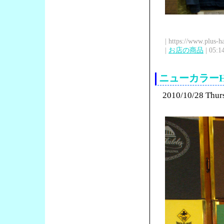
| https://www.plus-h
|
お店の商品
| 05:1
ニューカラーHur
2010/10/28 Thur