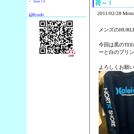
Atom 1.0
荷～！
2011/02/28 Mon
メンズのHURL
今回は黒のTE
ーと白のプリ
よろしくお願