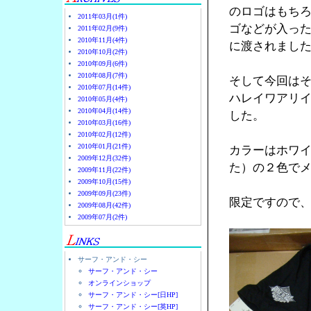
のロゴはもち
2011年03月(1件)
ゴなどが入っ
2011年02月(9件)
2010年11月(4件)
に渡されまし
2010年10月(2件)
2010年09月(6件)
2010年08月(7件)
そして今回はそ
2010年07月(14件)
ハレイワアリイビー
2010年05月(4件)
2010年04月(14件)
した。
2010年03月(16件)
2010年02月(12件)
2010年01月(21件)
カラーはホワ
2009年12月(32件)
た）の２色で
2009年11月(22件)
2009年10月(15件)
2009年09月(23件)
限定ですので
2009年08月(42件)
2009年07月(2件)
サーフ・アンド・シー
サーフ・アンド・シー
オンラインショップ
サーフ・アンド・シー[日HP]
サーフ・アンド・シー[英HP]