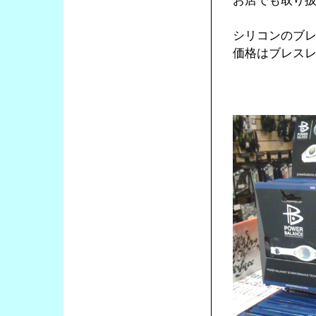
お店でも取り
シリコンのブ
価格はブレスレ