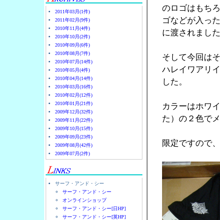
のロゴはもち
2011年03月(1件)
ゴなどが入っ
2011年02月(9件)
2010年11月(4件)
に渡されまし
2010年10月(2件)
2010年09月(6件)
2010年08月(7件)
そして今回はそ
2010年07月(14件)
ハレイワアリイビー
2010年05月(4件)
2010年04月(14件)
した。
2010年03月(16件)
2010年02月(12件)
2010年01月(21件)
カラーはホワ
2009年12月(32件)
た）の２色で
2009年11月(22件)
2009年10月(15件)
2009年09月(23件)
限定ですので
2009年08月(42件)
2009年07月(2件)
サーフ・アンド・シー
サーフ・アンド・シー
オンラインショップ
サーフ・アンド・シー[日HP]
サーフ・アンド・シー[英HP]