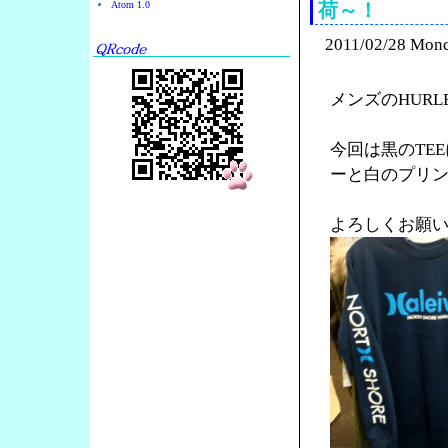
Atom 1.0
荷～！
2011/02/28 Mon
メンズのHURL
今回は黒のTE
ーと白のプリ
よろしくお願