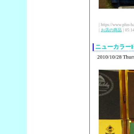
| https://www.plus-h
|
お店の商品
| 05:1
ニューカラーHur
2010/10/28 Thur