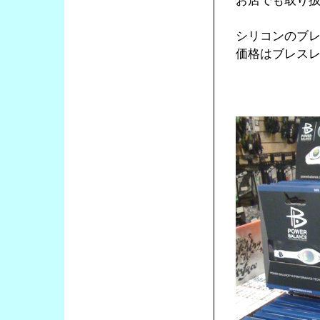
お店でも取り
シリコンのブ
価格はブレスレ