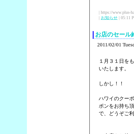
| https://www.plus-h
|
お知らせ
| 05:11 
お店のセール
2011/02/01 Tues
１月３１日を
いたします。
しかし！！
ハワイのクー
ポンをお持ち
で、どうぞご