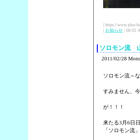
| https://www.plus-h
|
お知らせ
| 08:02 
ソロモン流 
2011/02/28 Mon
ソロモン流～
すみません、
が！！！
来たる3月6日
「ソロモン流