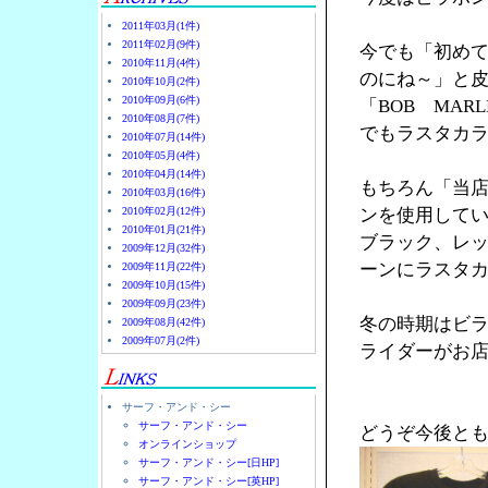
2011年03月(1件)
2011年02月(9件)
今でも「初め
2010年11月(4件)
のにね～」と
2010年10月(2件)
2010年09月(6件)
「BOB MA
2010年08月(7件)
でもラスタカラ
2010年07月(14件)
2010年05月(4件)
2010年04月(14件)
もちろん「当
2010年03月(16件)
2010年02月(12件)
ンを使用して
2010年01月(21件)
ブラック、レ
2009年12月(32件)
ーンにラスタ
2009年11月(22件)
2009年10月(15件)
2009年09月(23件)
冬の時期はビ
2009年08月(42件)
2009年07月(2件)
ライダーがお店
サーフ・アンド・シー
サーフ・アンド・シー
どうぞ今後と
オンラインショップ
サーフ・アンド・シー[日HP]
サーフ・アンド・シー[英HP]