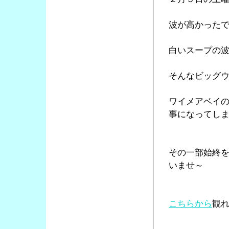
波が高かった
白いスープの
そんなビッグ
ワイメアベイ
事になってし
その一部始終
いませ～
こちらから
観