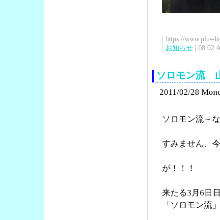
| https://www.plus-h
|
お知らせ
| 08:02 
ソロモン流 
2011/02/28 Mon
ソロモン流～
すみません、
が！！！
来たる3月6日
「ソロモン流