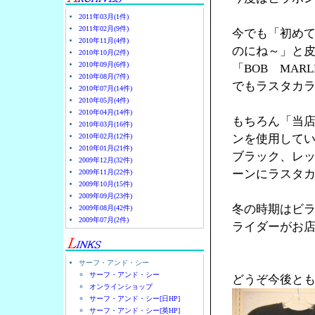
2011年03月(1件)
2011年02月(9件)
今でも「初め
2010年11月(4件)
のにね～」と
2010年10月(2件)
2010年09月(6件)
「BOB MA
2010年08月(7件)
でもラスタカラ
2010年07月(14件)
2010年05月(4件)
2010年04月(14件)
もちろん「当
2010年03月(16件)
2010年02月(12件)
ンを使用して
2010年01月(21件)
ブラック、レ
2009年12月(32件)
ーンにラスタ
2009年11月(22件)
2009年10月(15件)
2009年09月(23件)
冬の時期はビ
2009年08月(42件)
2009年07月(2件)
ライダーがお店
サーフ・アンド・シー
サーフ・アンド・シー
どうぞ今後と
オンラインショップ
サーフ・アンド・シー[日HP]
サーフ・アンド・シー[英HP]