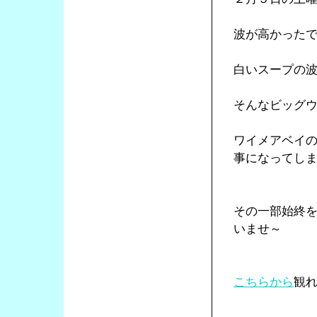
波が高かった
白いスープの
そんなビッグ
ワイメアベイ
事になってし
その一部始終
いませ～
こちらから
観