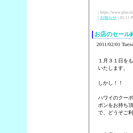
| https://www.plus-h
|
お知らせ
| 05:11 
お店のセール
2011/02/01 Tues
１月３１日を
いたします。
しかし！！
ハワイのクー
ポンをお持ち
で、どうぞご